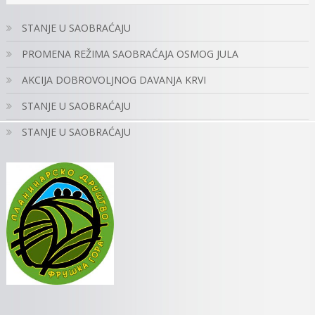
STANJE U SAOBRAĆAJU
PROMENA REŽIMA SAOBRAĆAJA OSMOG JULA
AKCIJA DOBROVOLJNOG DAVANJA KRVI
STANJE U SAOBRAĆAJU
STANJE U SAOBRAĆAJU