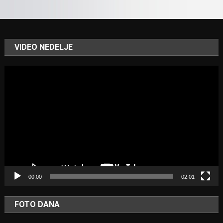
VIDEO NEDELJE
Video
Player
00:00
02:01
FOTO DANA