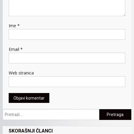
Ime
*
Email
*
Web stranica
Pretraga:
SKORAŠNJI ČLANCI