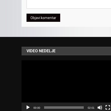
VIDEO NEDELJE
Video
Player
00:00
02:01