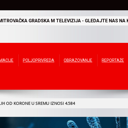
TROVAČKA GRADSKA M TELEVIZIJA - GLEDAJTE NAS NA K
RMACIJE
POLJOPRIVREDA
OBRAZOVANJE
REPORTAŽE
IH OD KORONE U SREMU IZNOSI 4.584