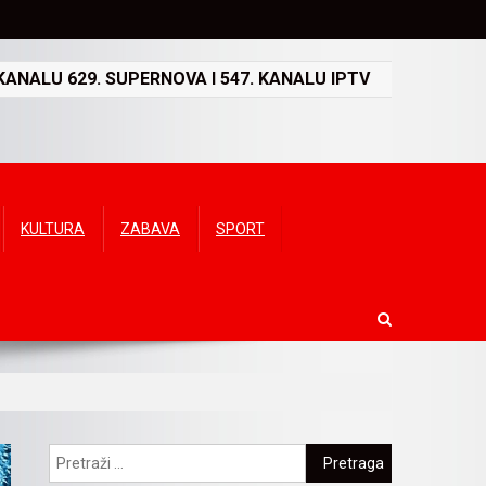
ANALU 629. SUPERNOVA I 547. KANALU IPTV
KULTURA
ZABAVA
SPORT
Pretraga: