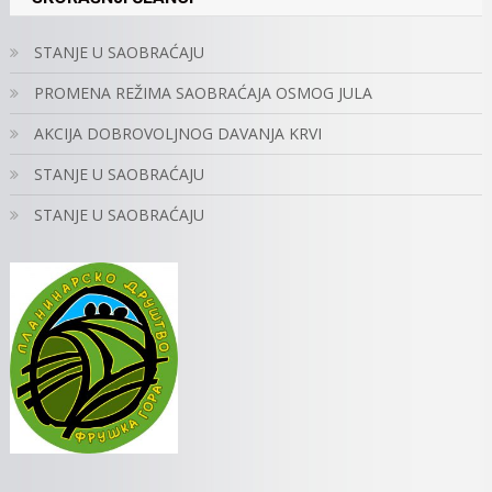
STANJE U SAOBRAĆAJU
PROMENA REŽIMA SAOBRAĆAJA OSMOG JULA
AKCIJA DOBROVOLJNOG DAVANJA KRVI
STANJE U SAOBRAĆAJU
STANJE U SAOBRAĆAJU