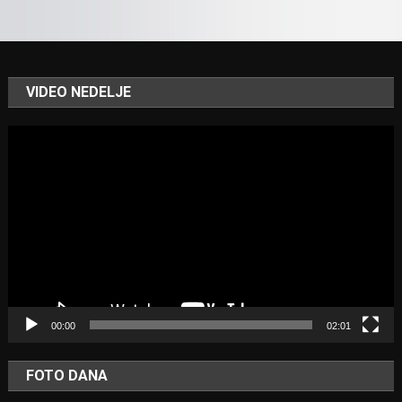
VIDEO NEDELJE
Video
Player
00:00
02:01
FOTO DANA