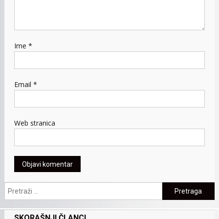
Ime
*
Email
*
Web stranica
Pretraga:
SKORAŠNJI ČLANCI