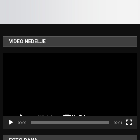
VIDEO NEDELJE
Video
Player
00:00
02:01