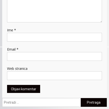
Ime
*
Email
*
Web stranica
Pretraga: