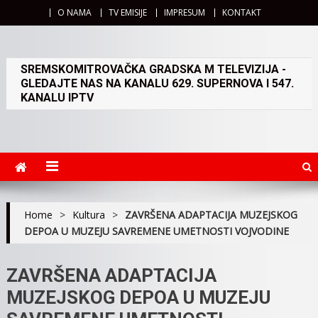
O NAMA
TV EMISIJE
IMPRESUM
KONTAKT
SREMSKOMITROVAČKA GRADSKA M TELEVIZIJA -
GLEDAJTE NAS NA KANALU 629. SUPERNOVA I 547.
KANALU IPTV
Home
>
Kultura
>
ZAVRŠENA ADAPTACIJA MUZEJSKOG
DEPOA U MUZEJU SAVREMENE UMETNOSTI VOJVODINE
ZAVRŠENA ADAPTACIJA
MUZEJSKOG DEPOA U MUZEJU