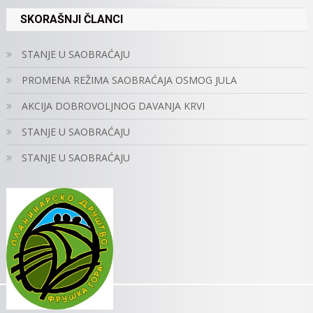
SKORAŠNJI ČLANCI
STANJE U SAOBRAĆAJU
PROMENA REŽIMA SAOBRAĆAJA OSMOG JULA
AKCIJA DOBROVOLJNOG DAVANJA KRVI
STANJE U SAOBRAĆAJU
STANJE U SAOBRAĆAJU