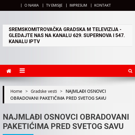
O NAMA
TV EMISIJE
IMPRESUM
KONTAKT
SREMSKOMITROVAČKA GRADSKA M TELEVIZIJA -
GLEDAJTE NAS NA KANALU 629. SUPERNOVA I 547.
KANALU IPTV
Home
>
Gradske vesti
>
NAJMLAĐI OSNOVCI
OBRADOVANI PAKETIĆIMA PRED SVETOG SAVU
NAJMLAĐI OSNOVCI OBRADOVANI
PAKETIĆIMA PRED SVETOG SAVU