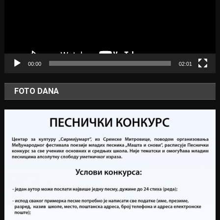
00:00
02:01
FOTO DANA