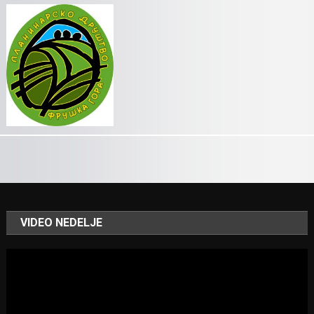
VIDEO NEDELJE
Video
Player