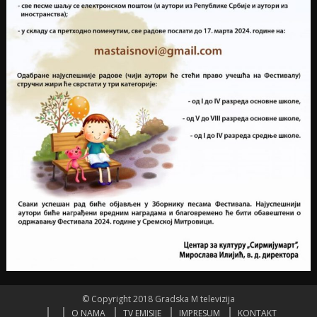
© Copyright 2018 Gradska M televizija
O NAMA
TV EMISIJE
IMPRESUM
KONTAKT