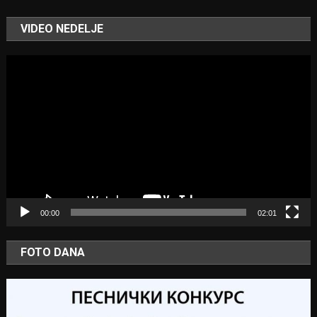
VIDEO NEDELJE
Video
Player
00:00
02:01
FOTO DANA