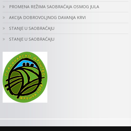
PROMENA REŽIMA SAOBRAĆAJA OSMOG JULA
AKCIJA DOBROVOLJNOG DAVANJA KRVI
STANJE U SAOBRAĆAJU
STANJE U SAOBRAĆAJU