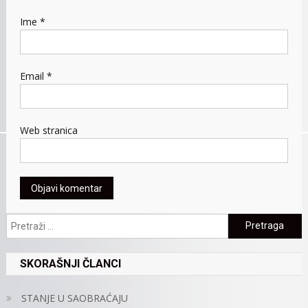
Ime
*
Email
*
Web stranica
Pretraga:
SKORAŠNJI ČLANCI
STANJE U SAOBRAĆAJU