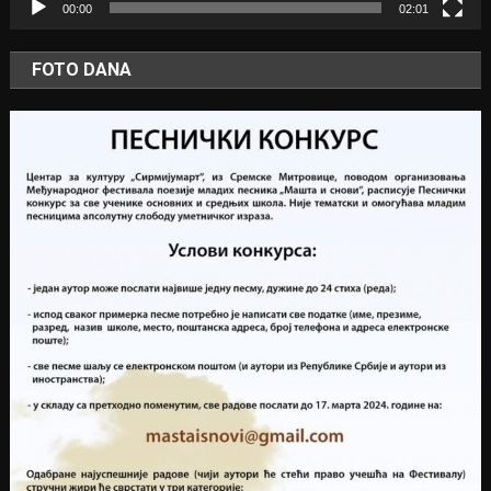
00:00
02:01
FOTO DANA