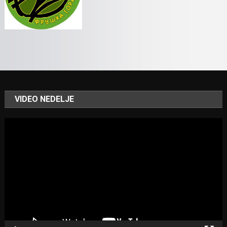
VIDEO NEDELJE
Video
Player