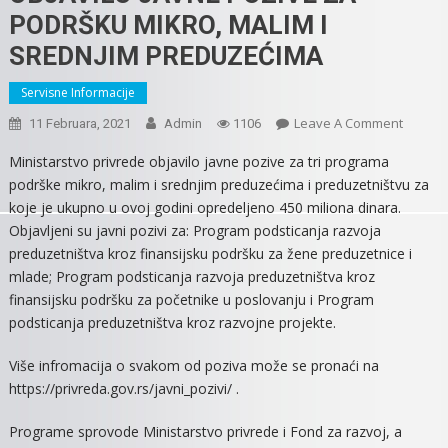
PODRŠKU MIKRO, MALIM I
SREDNJIM PREDUZEĆIMA
Servisne Informacije
On
Leave A Comment
11 Februara, 2021
Admin
1106
MINIST
Ministarstvo privrede objavilo javne pozive za tri programa
PRIVRE
podrške mikro, malim i srednjim preduzećima i preduzetništvu za
OBJAVI
koje je ukupno u ovoj godini opredeljeno 450 miliona dinara.
JAVNE
Objavljeni su javni pozivi za: Program podsticanja razvoja
POZIVE
preduzetništva kroz finansijsku podršku za žene preduzetnice i
ZA
mlade; Program podsticanja razvoja preduzetništva kroz
PODRŠ
MIKRO,
finansijsku podršku za početnike u poslovanju i Program
MALIM
podsticanja preduzetništva kroz razvojne projekte.
I
SREDNJ
Više infromacija o svakom od poziva može se pronaći na
PREDU
https://privreda.gov.rs/javni_pozivi/ .
Programe sprovode Ministarstvo privrede i Fond za razvoj, a