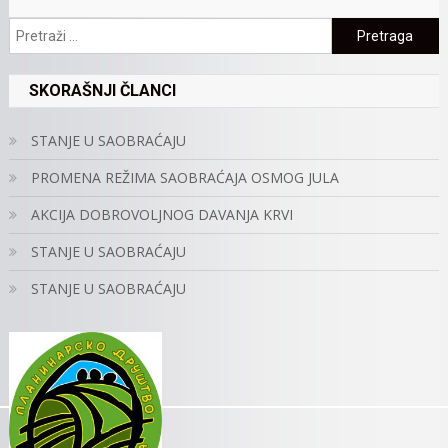
Pretraga:
SKORAŠNJI ČLANCI
STANJE U SAOBRAĆAJU
PROMENA REŽIMA SAOBRAĆAJA OSMOG JULA
AKCIJA DOBROVOLJNOG DAVANJA KRVI
STANJE U SAOBRAĆAJU
STANJE U SAOBRAĆAJU