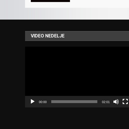
VIDEO NEDELJE
Video
Player
00:00
02:01