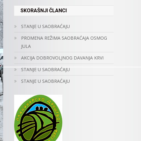
SKORAŠNJI ČLANCI
STANJE U SAOBRAĆAJU
PROMENA REŽIMA SAOBRAĆAJA OSMOG
JULA
AKCIJA DOBROVOLJNOG DAVANJA KRVI
STANJE U SAOBRAĆAJU
STANJE U SAOBRAĆAJU