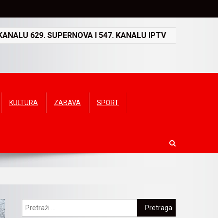
ANALU 629. SUPERNOVA I 547. KANALU IPTV
KULTURA
ZABAVA
SPORT
Pretraga: