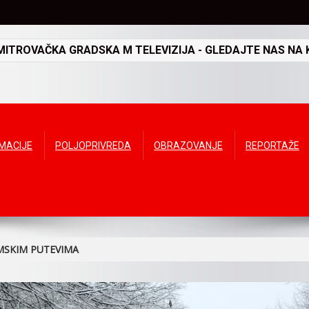
TROVAČKA GRADSKA M TELEVIZIJA - GLEDAJTE NAS NA K
RMACIJE
POLJOPRIVREDA
OBRAZOVANJE
REPORTAŽE
MSKIM PUTEVIMA