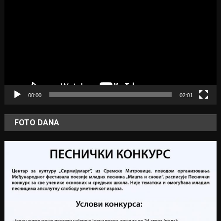
Player
00:00
02:01
FOTO DANA