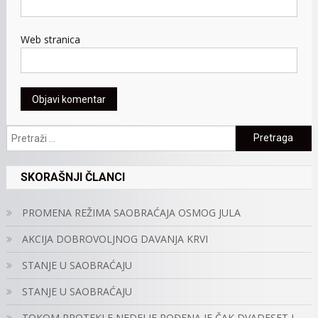
Web stranica
Pretraga:
SKORAŠNJI ČLANCI
PROMENA REŽIMA SAOBRAĆAJA OSMOG JULA
AKCIJA DOBROVOLJNOG DAVANJA KRVI
STANJE U SAOBRAĆAJU
STANJE U SAOBRAĆAJU
TOKOM PROTEKLE NEDELJE ROĐENA JE ČAK DVADESET I