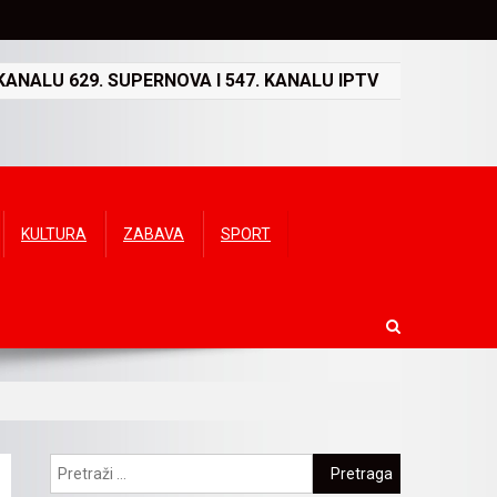
ANALU 629. SUPERNOVA I 547. KANALU IPTV
KULTURA
ZABAVA
SPORT
Pretraga: