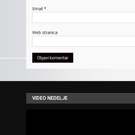
Email
*
Web stranica
VIDEO NEDELJE
Video
Player