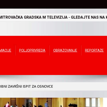
TROVAČKA GRADSKA M TELEVIZIJA - GLEDAJTE NAS NA K
RMACIJE
POLJOPRIVREDA
OBRAZOVANJE
REPORTAŽE
OBNI ZAVRŠNI ISPIT ZA OSNOVCE