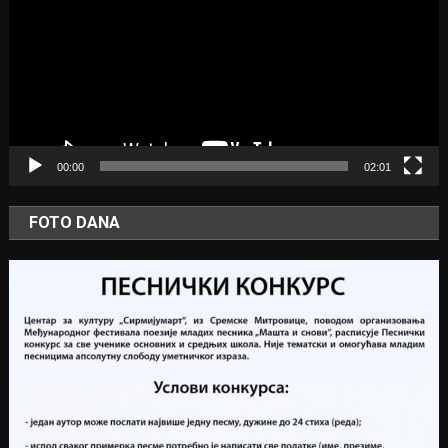
00:00
02:01
FOTO DANA