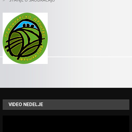
VIDEO NEDELJE
Video
Player