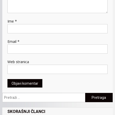
Ime
*
Email
*
Web stranica
Pretraga:
SKORAŠNJI ČLANCI