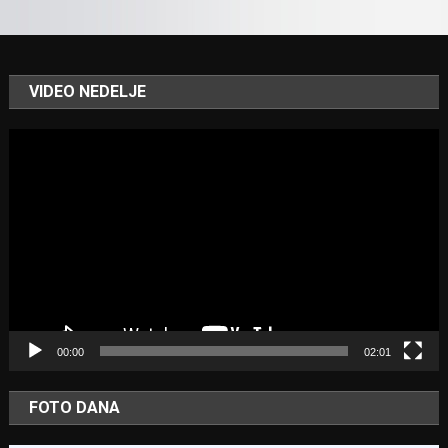
VIDEO NEDELJE
Video
Player
00:00
02:01
FOTO DANA