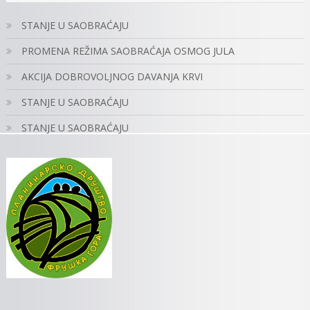
STANJE U SAOBRAĆAJU
PROMENA REŽIMA SAOBRAĆAJA OSMOG JULA
AKCIJA DOBROVOLJNOG DAVANJA KRVI
STANJE U SAOBRAĆAJU
STANJE U SAOBRAĆAJU