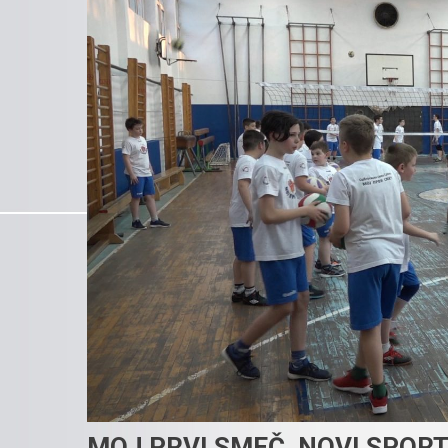
MOJ PRVI SMEČ, NOVI SPOR