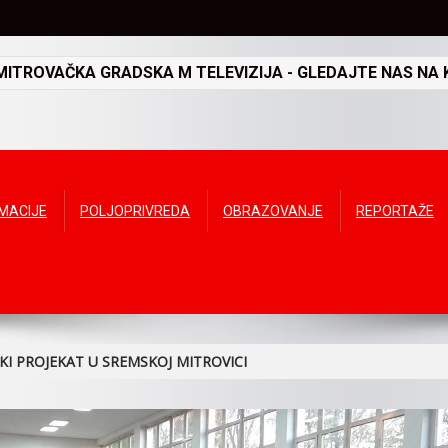
TROVAČKA GRADSKA M TELEVIZIJA - GLEDAJTE NAS NA K
RMACIJE
POLJOPRIVREDA
OBRAZOVANJE
REPORTAŽE
KI PROJEKAT U SREMSKOJ MITROVICI