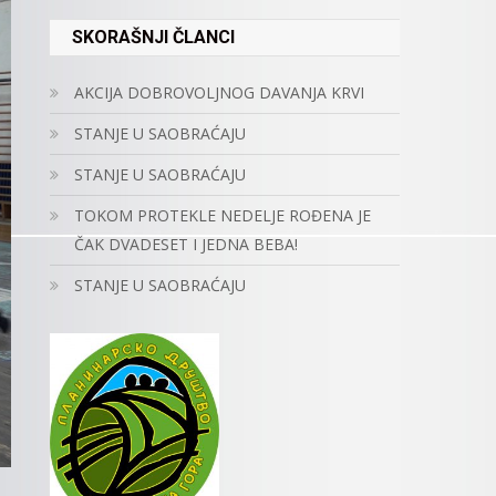
SKORAŠNJI ČLANCI
AKCIJA DOBROVOLJNOG DAVANJA KRVI
STANJE U SAOBRAĆAJU
STANJE U SAOBRAĆAJU
TOKOM PROTEKLE NEDELJE ROĐENA JE
ČAK DVADESET I JEDNA BEBA!
STANJE U SAOBRAĆAJU