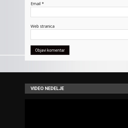
Email
*
Web stranica
VIDEO NEDELJE
Video
Player