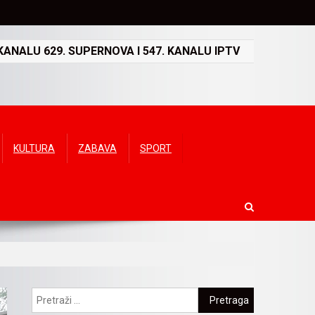
ANALU 629. SUPERNOVA I 547. KANALU IPTV
KULTURA
ZABAVA
SPORT
Pretraga: