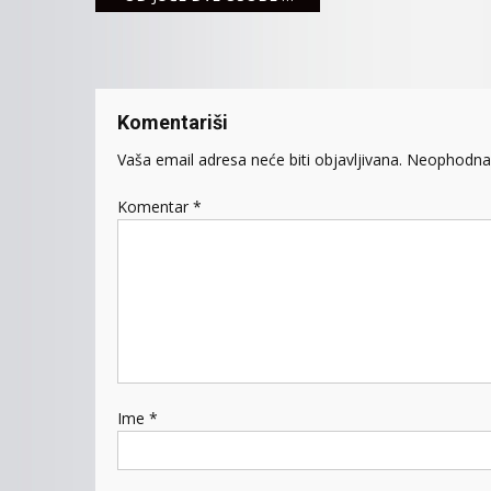
članaka
Komentariši
Vaša email adresa neće biti objavljivana.
Neophodna 
Komentar
*
Ime
*