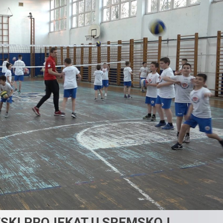
TSKI PROJEKAT U SREMSKOJ