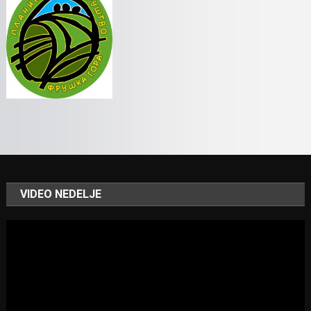
VIDEO NEDELJE
Video
Player