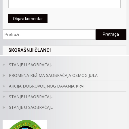
Pretraga:
SKORAŠNJI ČLANCI
STANJE U SAOBRAĆAJU
PROMENA REŽIMA SAOBRAĆAJA OSMOG JULA
AKCIJA DOBROVOLJNOG DAVANJA KRVI
STANJE U SAOBRAĆAJU
STANJE U SAOBRAĆAJU