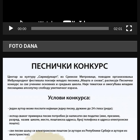
00:00
02:01
FOTO DANA