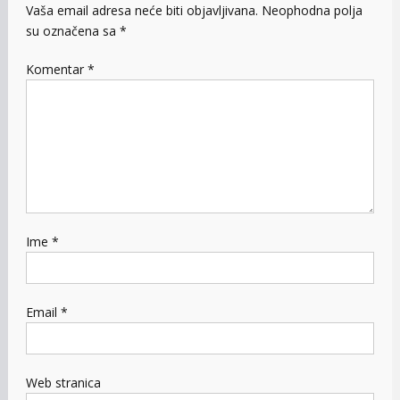
Vaša email adresa neće biti objavljivana.
Neophodna polja
su označena sa
*
Komentar
*
Ime
*
Email
*
Web stranica