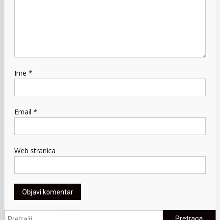
Ime
*
Email
*
Web stranica
Pretraga: