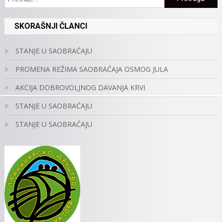
SKORAŠNJI ČLANCI
STANJE U SAOBRAĆAJU
PROMENA REŽIMA SAOBRAĆAJA OSMOG JULA
AKCIJA DOBROVOLJNOG DAVANJA KRVI
STANJE U SAOBRAĆAJU
STANJE U SAOBRAĆAJU