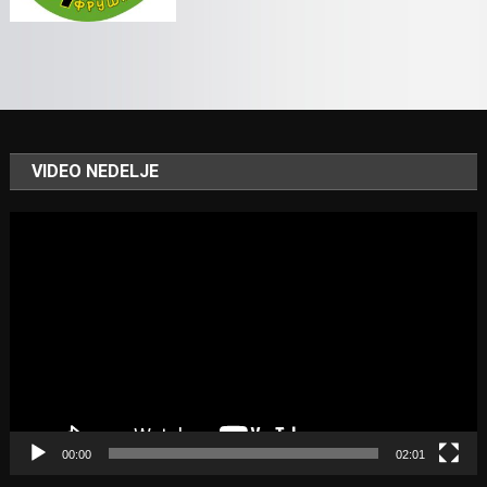
VIDEO NEDELJE
Video
Player
00:00
02:01