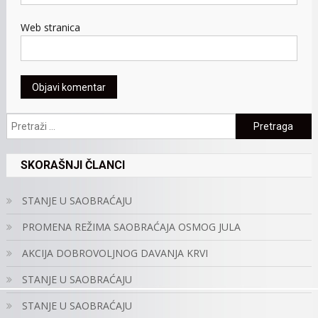
Web stranica
Pretraga:
SKORAŠNJI ČLANCI
STANJE U SAOBRAĆAJU
PROMENA REŽIMA SAOBRAĆAJA OSMOG JULA
AKCIJA DOBROVOLJNOG DAVANJA KRVI
STANJE U SAOBRAĆAJU
STANJE U SAOBRAĆAJU