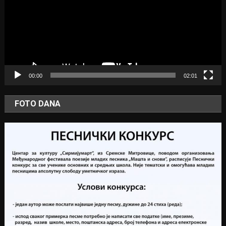
00:00
02:01
FOTO DANA