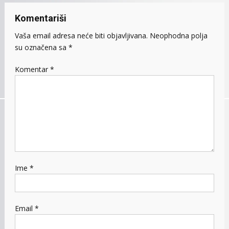
Komentariši
Vaša email adresa neće biti objavljivana.
Neophodna polja
su označena sa
*
Komentar
*
Ime
*
Email
*