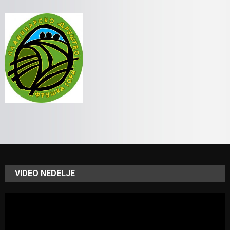
VIDEO NEDELJE
Video
Player