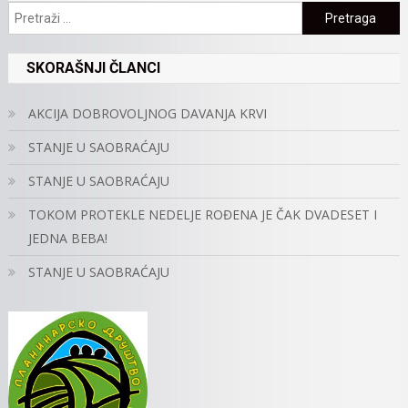
Pretraga:
SKORAŠNJI ČLANCI
AKCIJA DOBROVOLJNOG DAVANJA KRVI
STANJE U SAOBRAĆAJU
STANJE U SAOBRAĆAJU
TOKOM PROTEKLE NEDELJE ROĐENA JE ČAK DVADESET I
JEDNA BEBA!
STANJE U SAOBRAĆAJU