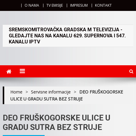
O NAMA
TV EMISIJE
IMPRESUM
KONTAKT
SREMSKOMITROVAČKA GRADSKA M TELEVIZIJA -
GLEDAJTE NAS NA KANALU 629. SUPERNOVA I 547.
KANALU IPTV
Home
>
Servisne informacije
>
DEO FRUŠKOGORSKE
ULICE U GRADU SUTRA BEZ STRUJE
DEO FRUŠKOGORSKE ULICE U
GRADU SUTRA BEZ STRUJE