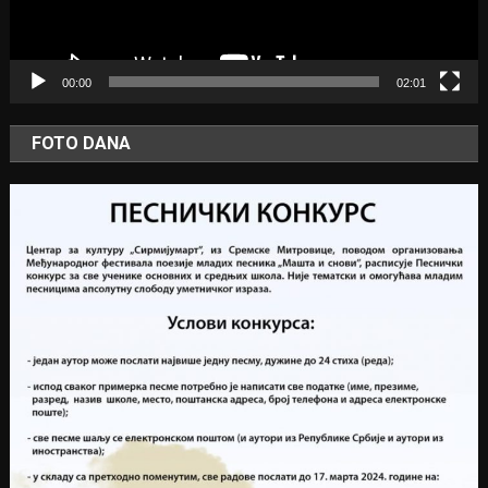
00:00
02:01
FOTO DANA