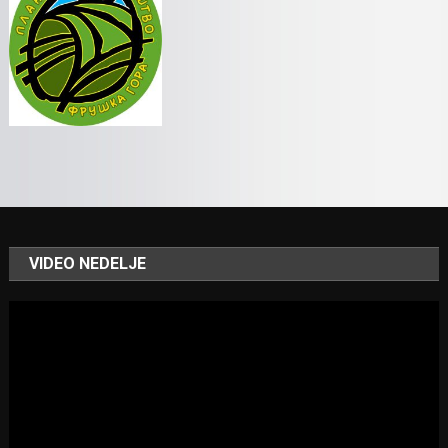
VIDEO NEDELJE
Video
Player