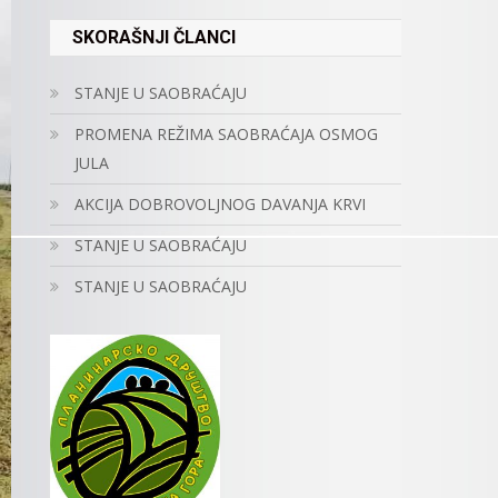
SKORAŠNJI ČLANCI
STANJE U SAOBRAĆAJU
PROMENA REŽIMA SAOBRAĆAJA OSMOG
JULA
AKCIJA DOBROVOLJNOG DAVANJA KRVI
STANJE U SAOBRAĆAJU
STANJE U SAOBRAĆAJU