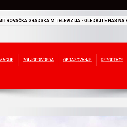
TROVAČKA GRADSKA M TELEVIZIJA - GLEDAJTE NAS NA K
RMACIJE
POLJOPRIVREDA
OBRAZOVANJE
REPORTAŽE