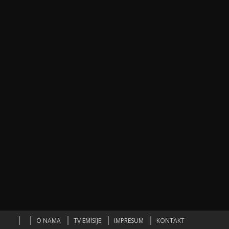
O NAMA
TV EMISIJE
IMPRESUM
KONTAKT