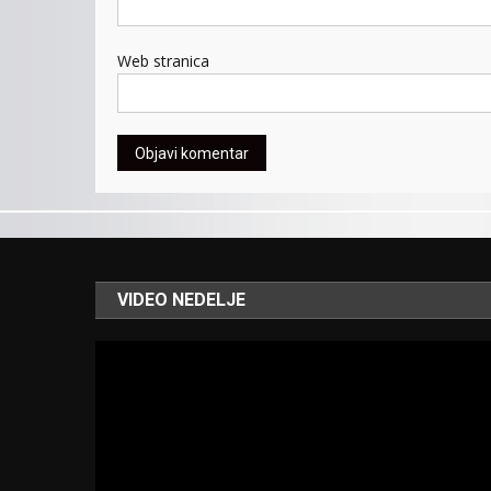
Web stranica
VIDEO NEDELJE
Video
Player