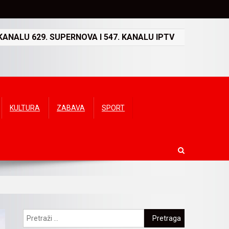
ANALU 629. SUPERNOVA I 547. KANALU IPTV
KULTURA
ZABAVA
SPORT
Pretraga: