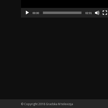
00:00
02:01
© Copyright 2018 Gradska M televizija