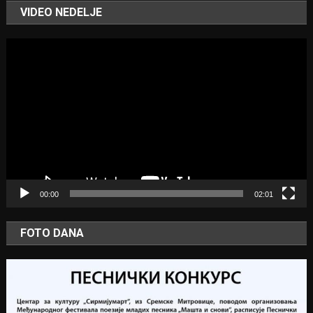
VIDEO NEDELJE
Video
Player
00:00
02:01
FOTO DANA