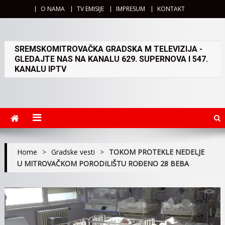
O NAMA
TV EMISIJE
IMPRESUM
KONTAKT
SREMSKOMITROVAČKA GRADSKA M TELEVIZIJA -
GLEDAJTE NAS NA KANALU 629. SUPERNOVA I 547.
KANALU IPTV
Home
>
Gradske vesti
>
TOKOM PROTEKLE NEDELJE
U MITROVAČKOM PORODILIŠTU ROĐENO 28 BEBA