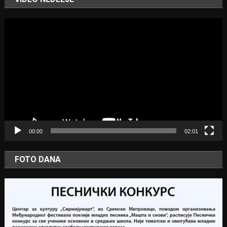
Video
Player
00:00
02:01
FOTO DANA