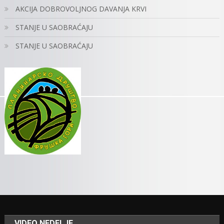
AKCIJA DOBROVOLJNOG DAVANJA KRVI
STANJE U SAOBRAĆAJU
STANJE U SAOBRAĆAJU
VIDEO NEDELJE