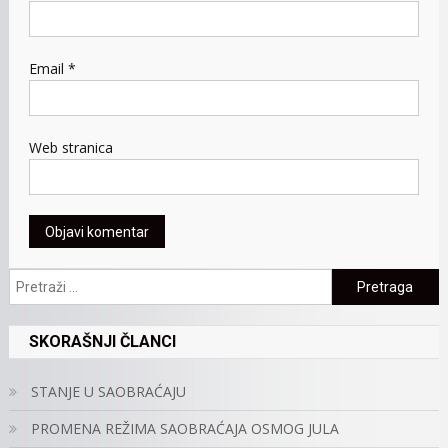
Email
*
Web stranica
Pretraga:
SKORAŠNJI ČLANCI
STANJE U SAOBRAĆAJU
PROMENA REŽIMA SAOBRAĆAJA OSMOG JULA