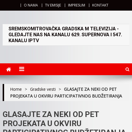
O NAMA
TV EMISIJE
IMPRESUM
KONTAKT
SREMSKOMITROVAČKA GRADSKA M TELEVIZIJA -
GLEDAJTE NAS NA KANALU 629. SUPERNOVA I 547.
KANALU IPTV
Home
>
Gradske vesti
>
GLASAJTE ZA NEKI OD PET
PROJEKATA U OKVIRU PARTICIPATIVNOG BUDŽETIRANJA
GLASAJTE ZA NEKI OD PET
PROJEKATA U OKVIRU