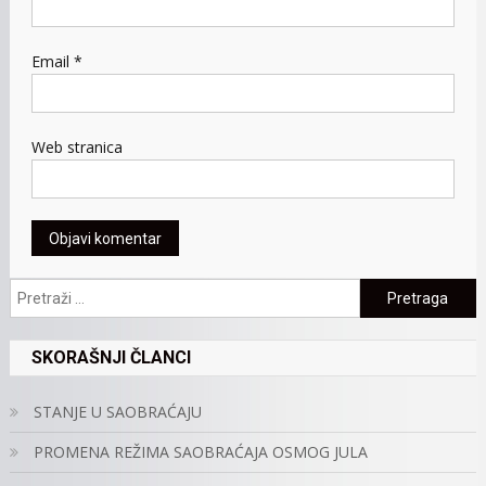
Email
*
Web stranica
Pretraga:
SKORAŠNJI ČLANCI
STANJE U SAOBRAĆAJU
PROMENA REŽIMA SAOBRAĆAJA OSMOG JULA