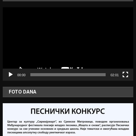
Video
Player
00:00
02:01
FOTO DANA