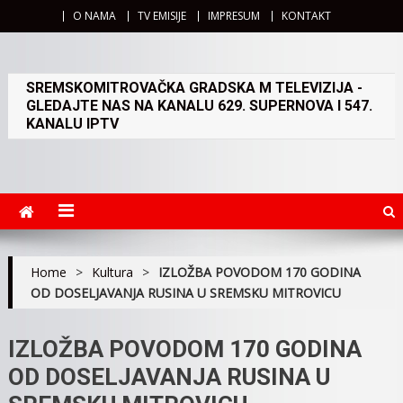
O NAMA
TV EMISIJE
IMPRESUM
KONTAKT
SREMSKOMITROVAČKA GRADSKA M TELEVIZIJA -
GLEDAJTE NAS NA KANALU 629. SUPERNOVA I 547.
KANALU IPTV
Home
>
Kultura
>
IZLOŽBA POVODOM 170 GODINA
OD DOSELJAVANJA RUSINA U SREMSKU MITROVICU
IZLOŽBA POVODOM 170 GODINA
OD DOSELJAVANJA RUSINA U