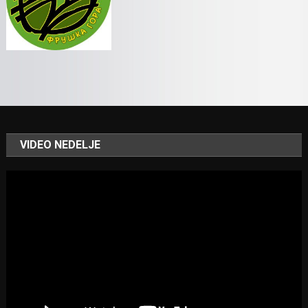
VIDEO NEDELJE
Video
Player