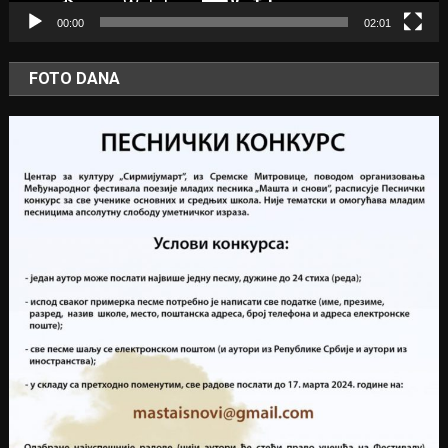
00:00
02:01
FOTO DANA