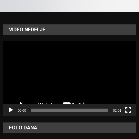
VIDEO NEDELJE
Video
Player
00:00
02:01
FOTO DANA