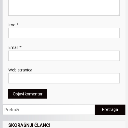
Ime
*
Email
*
Web stranica
Pretraga:
SKORAŠNJI ČLANCI