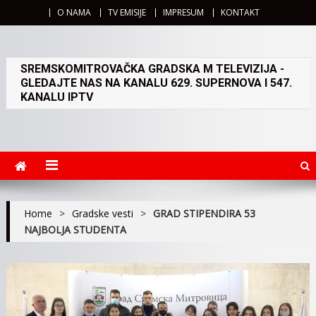
O NAMA
TV EMISIJE
IMPRESUM
KONTAKT
SREMSKOMITROVAČKA GRADSKA M TELEVIZIJA -
GLEDAJTE NAS NA KANALU 629. SUPERNOVA I 547.
KANALU IPTV
Home
>
Gradske vesti
>
GRAD STIPENDIRA 53
NAJBOLJA STUDENTA