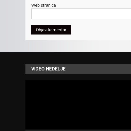
Web stranica
VIDEO NEDELJE
Video
Player