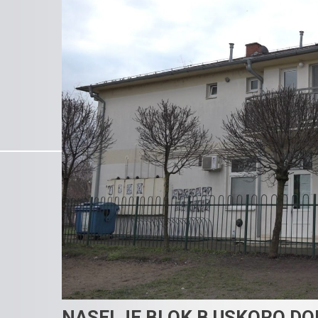
NASELJE BLOK B USKORO DO