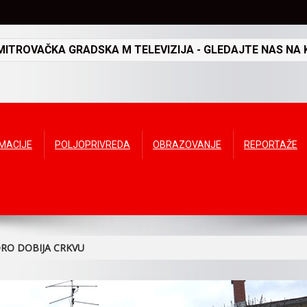
TROVAČKA GRADSKA M TELEVIZIJA - GLEDAJTE NAS NA K
RMACIJE
POLJOPRIVREDA
OBRAZOVANJE
REPORTAŽE
ORO DOBIJA CRKVU