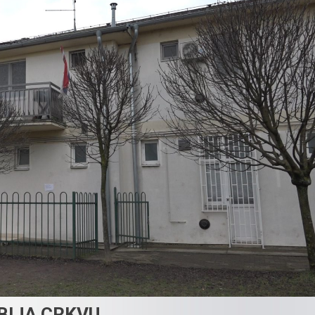
BIJA CRKVU