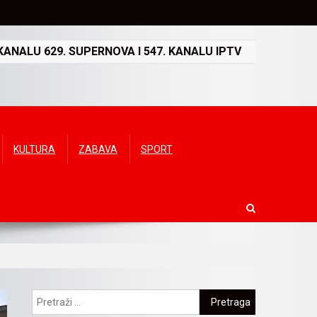
ANALU 629. SUPERNOVA I 547. KANALU IPTV
KULTURA
ZABAVA
SPORT
Pretraga: