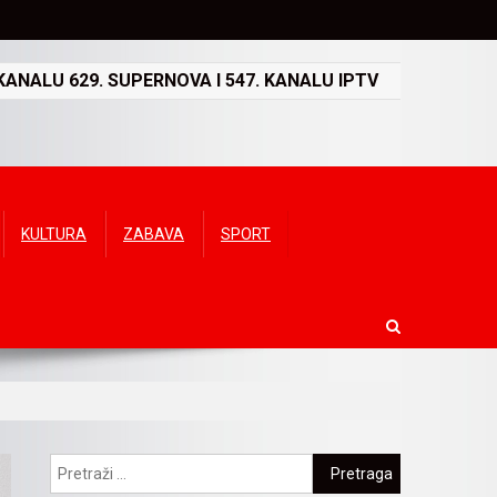
ANALU 629. SUPERNOVA I 547. KANALU IPTV
KULTURA
ZABAVA
SPORT
Pretraga: