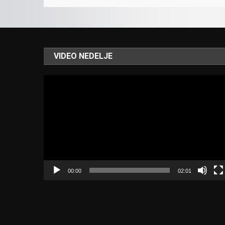
VIDEO NEDELJE
Video
Player
00:00
02:01