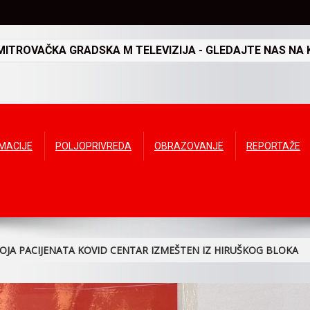
TROVAČKA GRADSKA M TELEVIZIJA - GLEDAJTE NAS NA K
RMACIJE
POLJOPRIVREDA
OBRAZOVANJE
REPORTAŽE
JA PACIJENATA KOVID CENTAR IZMEŠTEN IZ HIRUŠKOG BLOKA