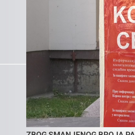
ZBOG SMANJENOG BROJA PA