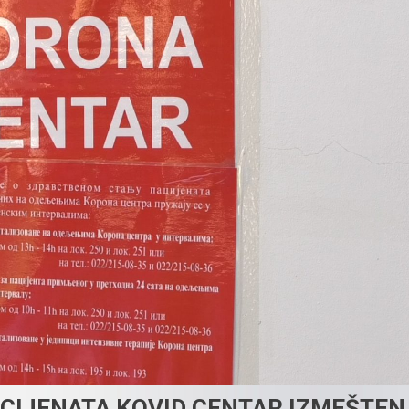
CIJENATA KOVID CENTAR IZMEŠTEN