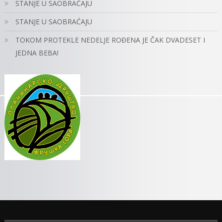
STANJE U SAOBRAĆAJU
STANJE U SAOBRAĆAJU
TOKOM PROTEKLE NEDELJE ROĐENA JE ČAK DVADESET I
JEDNA BEBA!