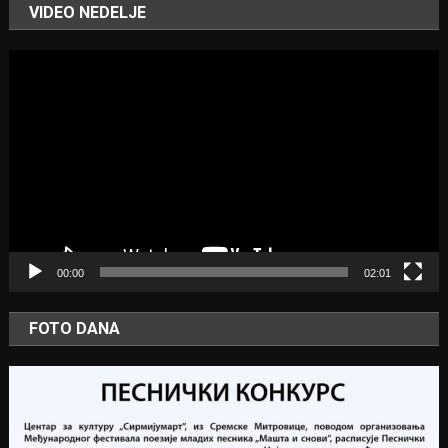
VIDEO NEDELJE
Video
Player
00:00
02:01
FOTO DANA