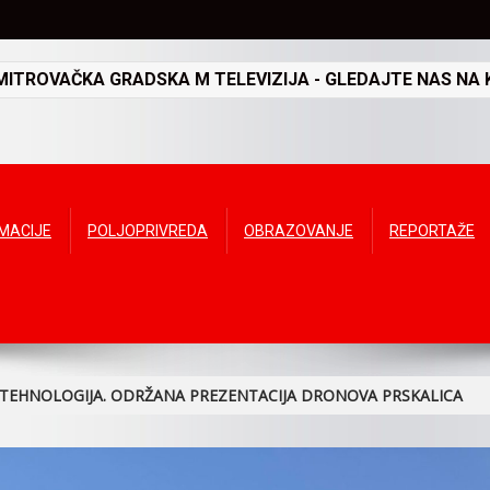
TROVAČKA GRADSKA M TELEVIZIJA - GLEDAJTE NAS NA K
RMACIJE
POLJOPRIVREDA
OBRAZOVANJE
REPORTAŽE
 TEHNOLOGIJA. ODRŽANA PREZENTACIJA DRONOVA PRSKALICA