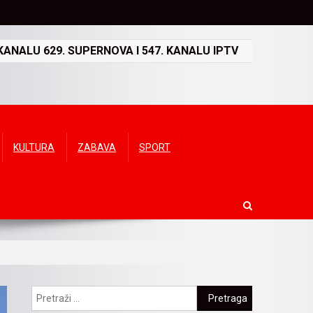
ANALU 629. SUPERNOVA I 547. KANALU IPTV
KULTURA
ZABAVA
SPORT
Pretraga: