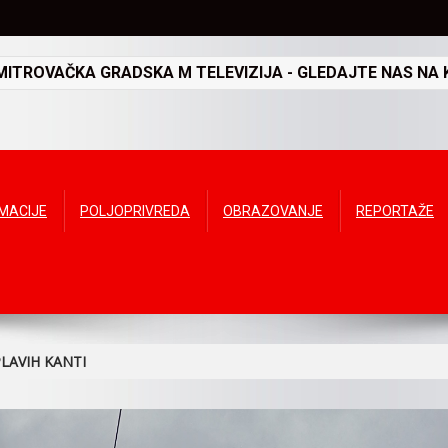
TROVAČKA GRADSKA M TELEVIZIJA - GLEDAJTE NAS NA K
RMACIJE
POLJOPRIVREDA
OBRAZOVANJE
REPORTAŽE
LAVIH KANTI