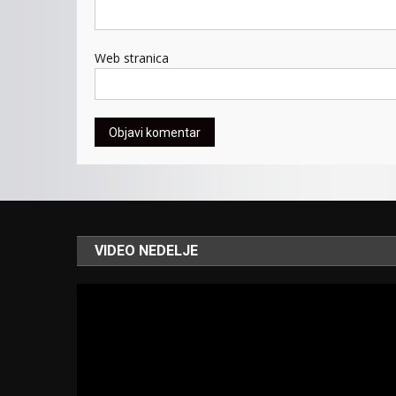
Web stranica
VIDEO NEDELJE
Video
Player