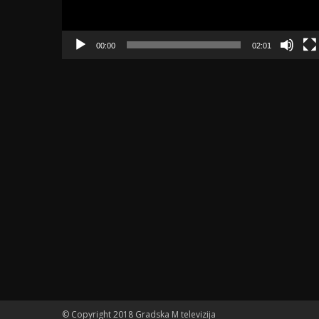
00:00
02:01
© Copyright 2018 Gradska M televizija