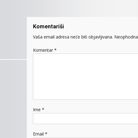
članaka
Komentariši
Vaša email adresa neće biti objavljivana.
Neophodna 
Komentar
*
Ime
*
Email
*