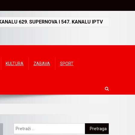
ANALU 629. SUPERNOVA I 547. KANALU IPTV
KULTURA
ZABAVA
SPORT
Pretraga: