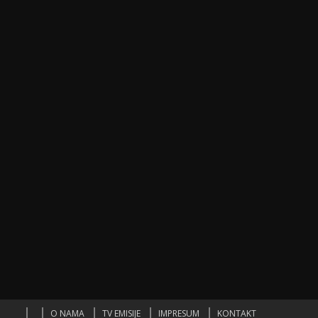
O NAMA
TV EMISIJE
IMPRESUM
KONTAKT