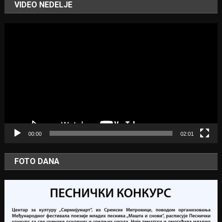
VIDEO NEDELJE
Video
Player
00:00
02:01
FOTO DANA