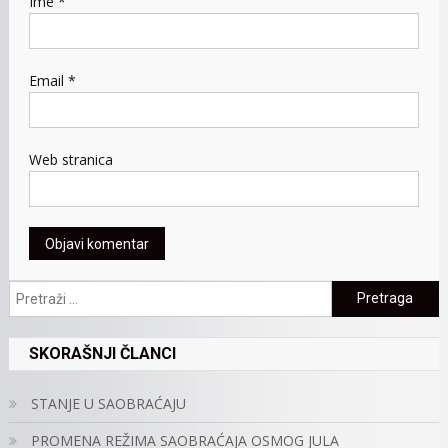
Ime
*
Email
*
Web stranica
Pretraga:
SKORAŠNJI ČLANCI
STANJE U SAOBRAĆAJU
PROMENA REŽIMA SAOBRAĆAJA OSMOG JULA