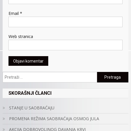
Email
*
Web stranica
Pretraga:
SKORAŠNJI ČLANCI
STANJE U SAOBRAĆAJU
PROMENA REŽIMA SAOBRAĆAJA OSMOG JULA
AKCIJA DOBROVOLJNOG DAVANJA KRVI