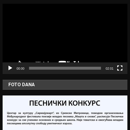
Video
Player
00:00
02:01
FOTO DANA