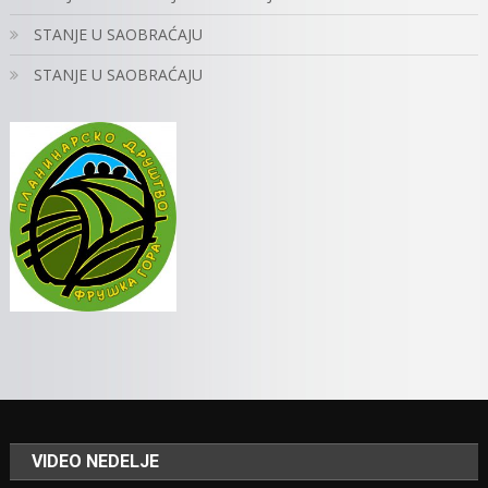
STANJE U SAOBRAĆAJU
STANJE U SAOBRAĆAJU
VIDEO NEDELJE