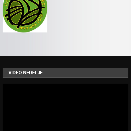
VIDEO NEDELJE
Video
Player