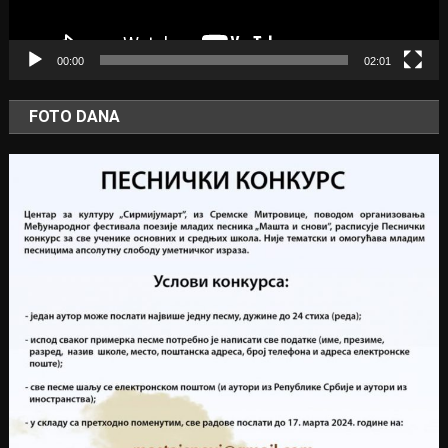
00:00
02:01
FOTO DANA