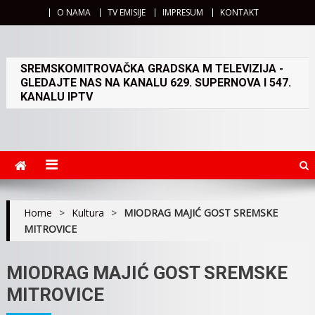
O NAMA
TV EMISIJE
IMPRESUM
KONTAKT
SREMSKOMITROVAČKA GRADSKA M TELEVIZIJA -
GLEDAJTE NAS NA KANALU 629. SUPERNOVA I 547.
KANALU IPTV
Home
>
Kultura
>
MIODRAG MAJIĆ GOST SREMSKE
MITROVICE
MIODRAG MAJIĆ GOST SREMSKE
MITROVICE