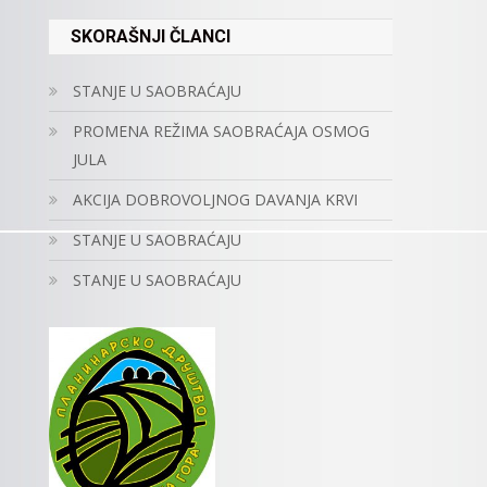
SKORAŠNJI ČLANCI
STANJE U SAOBRAĆAJU
PROMENA REŽIMA SAOBRAĆAJA OSMOG
JULA
AKCIJA DOBROVOLJNOG DAVANJA KRVI
STANJE U SAOBRAĆAJU
STANJE U SAOBRAĆAJU