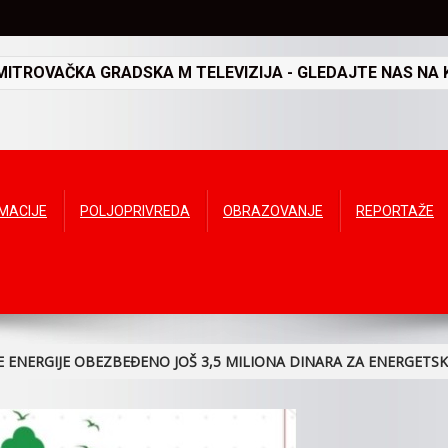
TROVAČKA GRADSKA M TELEVIZIJA - GLEDAJTE NAS NA K
RMACIJE
POLJOPRIVREDA
OBRAZOVANJE
REPORTAŽE
 ENERGIJE OBEZBEĐENO JOŠ 3,5 MILIONA DINARA ZA ENERGETSK