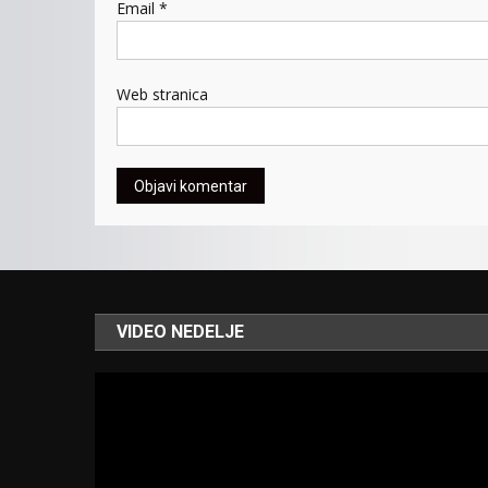
Email
*
Web stranica
VIDEO NEDELJE
Video
Player