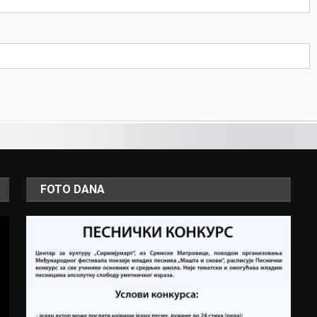
FOTO DANA