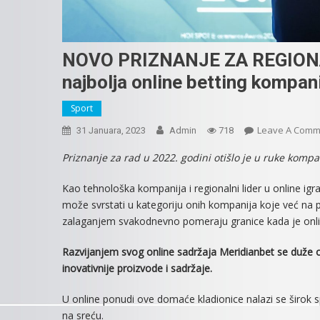
NOVO PRIZNANJE ZA REGIONA
najbolja online betting kompanij
Sport
Leave A Comm
31 Januara, 2023
Admin
718
Priznanje za rad u 2022. godini otišlo je u ruke komp
Kao tehnološka kompanija i regionalni lider u online igr
može svrstati u kategoriju onih kompanija koje već na p
zalaganjem svakodnevno pomeraju granice kada je onlin
Razvijanjem svog online sadržaja Meridianbet se duže 
inovativnije proizvode i sadržaje.
U online ponudi ove domaće kladionice nalazi se širok sp
na sreću.