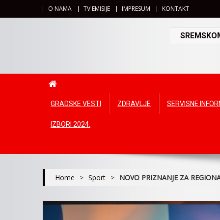
O NAMA
TV EMISIJE
IMPRESUM
KONTAKT
SREMSKOMI
GRADSKE VESTI
ZDRAVLJE
SERVISNE INFO
IZBORI 2024.
Home
>
Sport
>
NOVO PRIZNANJE ZA REGIONALNOG