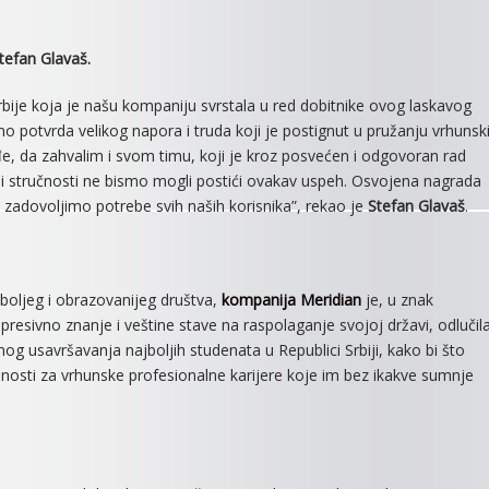
tefan Glavaš.
bije koja je našu kompaniju svrstala u red dobitnike ovog laskavog
o potvrda velikog napora i truda koji je postignut u pružanju vrhunsk
ođe, da zahvalim i svom timu, koji je kroz posvećen i odgovoran rad
i stručnosti ne bismo mogli postići ovakav uspeh. Osvojena nagrada
zadovoljimo potrebe svih naših korisnika”, rekao je
Stefan Glavaš
.
oljeg i obrazovanijeg društva,
kompanija Meridian
je, u znak
mpresivno znanje i veštine stave na raspolaganje svojoj državi, odlučil
nog usavršavanja najboljih studenata u Republici Srbiji, kako bi što
ažnosti za vrhunske profesionalne karijere koje im bez ikakve sumnje