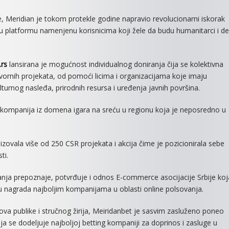
Srbiji!
e, Meridian je tokom protekle godine napravio revolucionarni iskorak
venu platformu namenjenu korisnicima koji žele da budu humanitarci i d
.rs
lansirana je mogućnost individualnog doniranja čija se kolektivna
ornih projekata, od pomoći licima i organizacijama koje imaju
ulturnog nasleđa, prirodnih resursa i uređenja javnih površina.
 kompanija iz domena igara na sreću u regionu koja je neposredno u
ovala više od 250 CSR projekata i akcija čime je pozicionirala sebe
ti.
anja prepoznaje, potvrđuje i odnos E-commerce asocijacije Srbije koj
u nagrada najboljim kompanijama u oblasti online polsovanja.
va publike i stručnog žirija, Meiridanbet je sasvim zasluženo poneo
se dodeljuje najboljoj betting kompaniji za doprinos i zasluge u