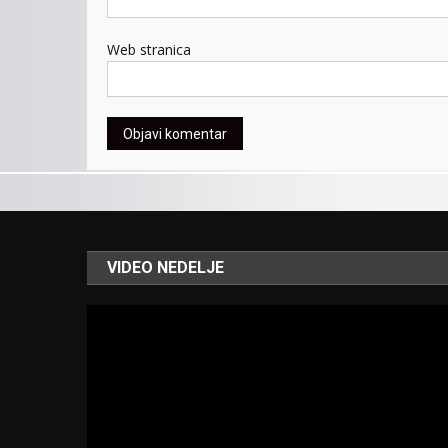
Web stranica
VIDEO NEDELJE
Video
Player