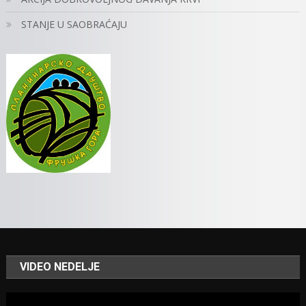
STANJE U SAOBRAĆAJU
VIDEO NEDELJE
Video