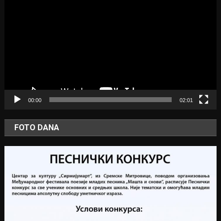
Player
00:00
02:01
FOTO DANA