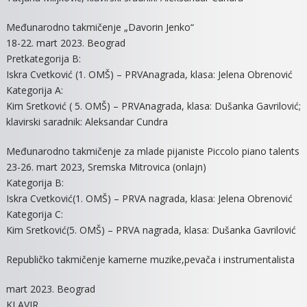
Međunarodno takmičenje „Davorin Jenko“
18-22. mart 2023. Beograd
Pretkategorija B:
Iskra Cvetković (1. OMŠ) – PRVAnagrada, klasa: Jelena Obrenović
Kategorija A:
Kim Sretković ( 5. OMŠ) – PRVAnagrada, klasa: Dušanka Gavrilović;
klavirski saradnik: Aleksandar Cundra
Međunarodno takmičenje za mlade pijaniste Piccolo piano talents
23-26. mart 2023, Sremska Mitrovica (onlajn)
Kategorija B:
Iskra Cvetković(1. OMŠ) – PRVA nagrada, klasa: Jelena Obrenović
Kategorija C:
Kim Sretković(5. OMŠ) – PRVA nagrada, klasa: Dušanka Gavrilović
Republičko takmičenje kamerne muzike,pevača i instrumentalista
mart 2023. Beograd
KLAVIR