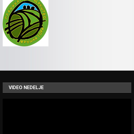
VIDEO NEDELJE
Video
Player