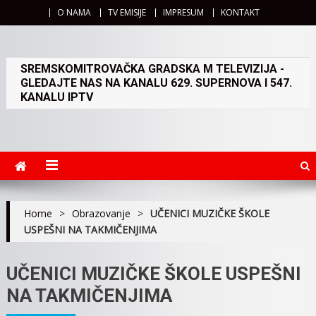
O NAMA
TV EMISIJE
IMPRESUM
KONTAKT
SREMSKOMITROVAČKA GRADSKA M TELEVIZIJA -
GLEDAJTE NAS NA KANALU 629. SUPERNOVA I 547.
KANALU IPTV
Home
>
Obrazovanje
>
UČENICI MUZIČKE ŠKOLE
USPEŠNI NA TAKMIČENJIMA
UČENICI MUZIČKE ŠKOLE USPEŠNI
NA TAKMIČENJIMA