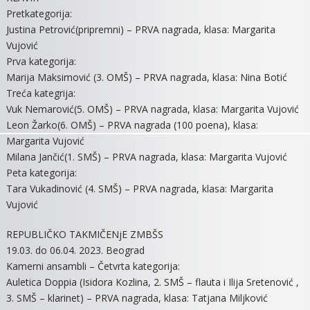
Pretkategorija:
Justina Petrović(pripremni) – PRVA nagrada, klasa: Margarita
Vujović
Prva kategorija:
Marija Maksimović (3. OMŠ) – PRVA nagrada, klasa: Nina Botić
Treća kategrija:
Vuk Nemarović(5. OMŠ) – PRVA nagrada, klasa: Margarita Vujović
Leon Žarko(6. OMŠ) – PRVA nagrada (100 poena), klasa:
Margarita Vujović
Milana Jančić(1. SMŠ) – PRVA nagrada, klasa: Margarita Vujović
Peta kategorija:
Tara Vukadinović (4. SMŠ) – PRVA nagrada, klasa: Margarita
Vujović
REPUBLIČKO TAKMIČENjE ZMBŠS
19.03. do 06.04. 2023. Beograd
Kamerni ansambli – Četvrta kategorija:
Auletica Doppia (Isidora Kozlina, 2. SMŠ – flauta i Ilija Sretenović ,
3. SMŠ – klarinet) – PRVA nagrada, klasa: Tatjana Miljković