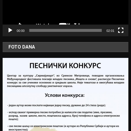
00:00
02:01
FOTO DANA