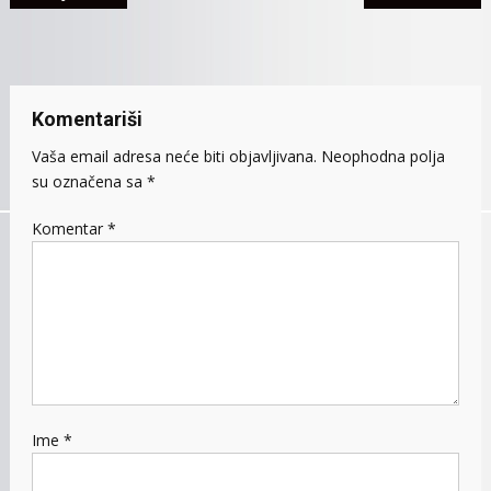
članaka
Komentariši
Vaša email adresa neće biti objavljivana.
Neophodna polja
su označena sa
*
Komentar
*
Ime
*