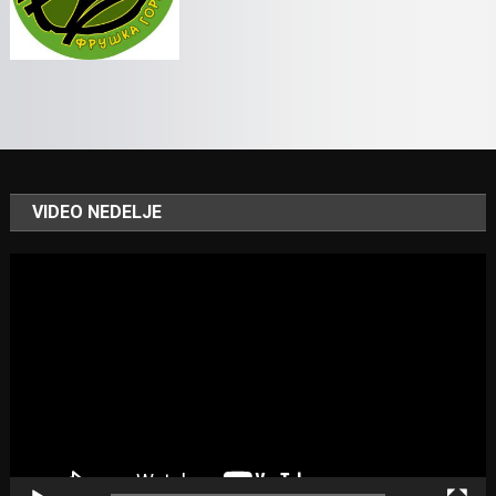
VIDEO NEDELJE
Video
Player