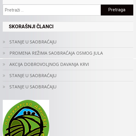
Pretraga:
SKORAŠNJI ČLANCI
STANJE U SAOBRAĆAJU
PROMENA REŽIMA SAOBRAĆAJA OSMOG JULA
AKCIJA DOBROVOLJNOG DAVANJA KRVI
STANJE U SAOBRAĆAJU
STANJE U SAOBRAĆAJU