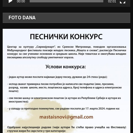
00:00
02:01
FOTO DANA