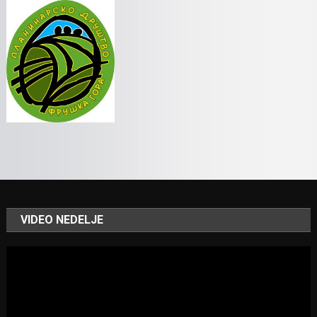
VIDEO NEDELJE
Video
Player