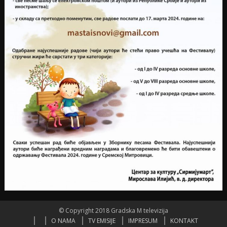
© Copyright 2018 Gradska M televizija
O NAMA
TV EMISIJE
IMPRESUM
KONTAKT