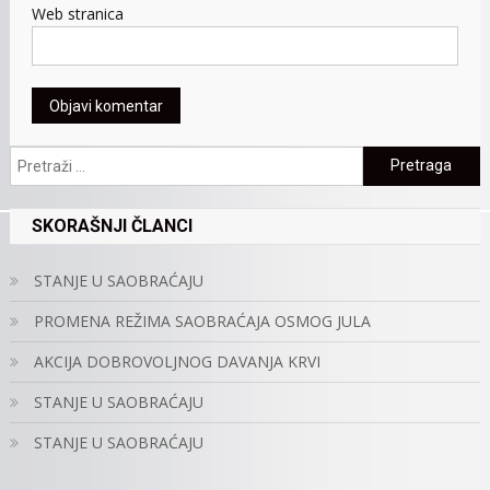
Web stranica
Pretraga:
SKORAŠNJI ČLANCI
STANJE U SAOBRAĆAJU
PROMENA REŽIMA SAOBRAĆAJA OSMOG JULA
AKCIJA DOBROVOLJNOG DAVANJA KRVI
STANJE U SAOBRAĆAJU
STANJE U SAOBRAĆAJU