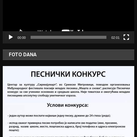
00:00
02:01
FOTO DANA