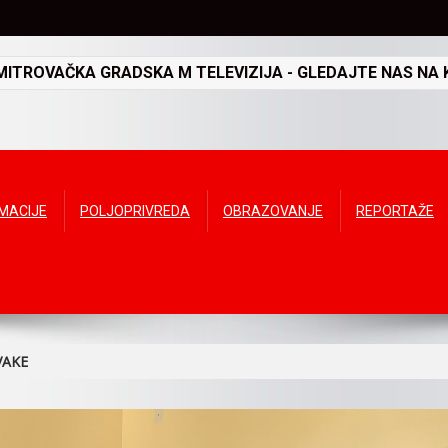
TROVAČKA GRADSKA M TELEVIZIJA - GLEDAJTE NAS NA K
RMACIJE
POLJOPRIVREDA
OBRAZOVANJE
REPORTAŽE
VAKE