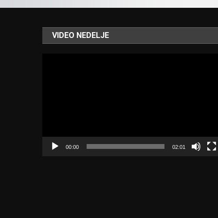
VIDEO NEDELJE
Video
Player
00:00
02:01