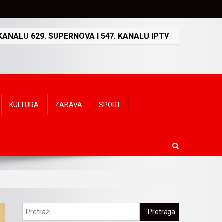
ANALU 629. SUPERNOVA I 547. KANALU IPTV
KULTURA
ZABAVA
SPORT
Pretraga: