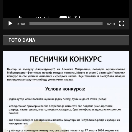
00:00
02:01
FOTO DANA