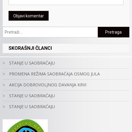
Pretraga:
SKORAŠNJI ČLANCI
STANJE U SAOBRAĆAJU
PROMENA REŽIMA SAOBRAĆAJA OSMOG JULA
AKCIJA DOBROVOLJNOG DAVANJA KRVI
STANJE U SAOBRAĆAJU
STANJE U SAOBRAĆAJU