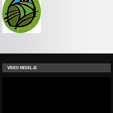
VIDEO NEDELJE
Video
Player