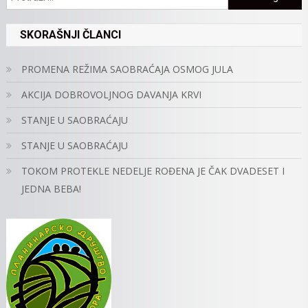
SKORAŠNJI ČLANCI
PROMENA REŽIMA SAOBRAĆAJA OSMOG JULA
AKCIJA DOBROVOLJNOG DAVANJA KRVI
STANJE U SAOBRAĆAJU
STANJE U SAOBRAĆAJU
TOKOM PROTEKLE NEDELJE ROĐENA JE ČAK DVADESET I
JEDNA BEBA!