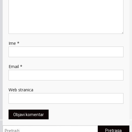
Ime
*
Email
*
Web stranica
Pretraga: