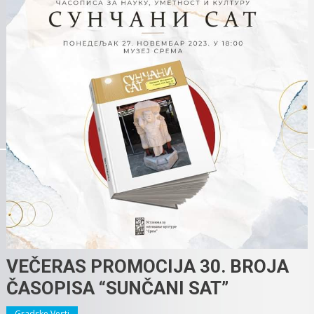
VEČERAS PROMOCIJA 30. BROJA
ČASOPISA “SUNČANI SAT”
Gradske Vesti