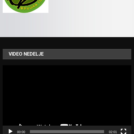
VIDEO NEDELJE
Video
Player
00:00
02:01