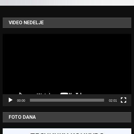
VIDEO NEDELJE
Video
Player
00:00
02:01
FOTO DANA