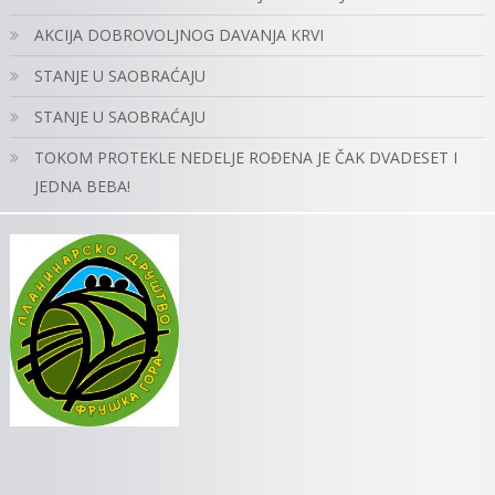
AKCIJA DOBROVOLJNOG DAVANJA KRVI
STANJE U SAOBRAĆAJU
STANJE U SAOBRAĆAJU
TOKOM PROTEKLE NEDELJE ROĐENA JE ČAK DVADESET I
JEDNA BEBA!