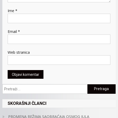
Ime
*
Email
*
Web stranica
Pretraga:
SKORAŠNJI ČLANCI
PROMENA REŽIMA SAOBRAĆAJA OSMOG JULA