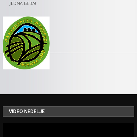
JEDNA BEBA!
VIDEO NEDELJE
Video
Player