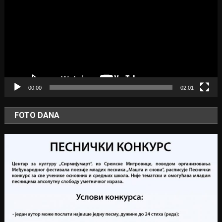
00:00
02:01
FOTO DANA