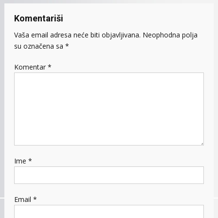
Komentariši
Vaša email adresa neće biti objavljivana.
Neophodna polja
su označena sa
*
Komentar
*
Ime
*
Email
*