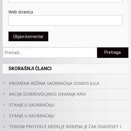
Web stranica
Pretraga:
SKORAŠNJI ČLANCI
PROMENA REŽIMA SAOBRAĆAJA OSMOG JULA
AKCIJA DOBROVOLJNOG DAVANJA KRVI
STANJE U SAOBRAĆAJU
STANJE U SAOBRAĆAJU
TOKOM PROTEKLE NEDELJE ROĐENA JE ČAK DVADESET I