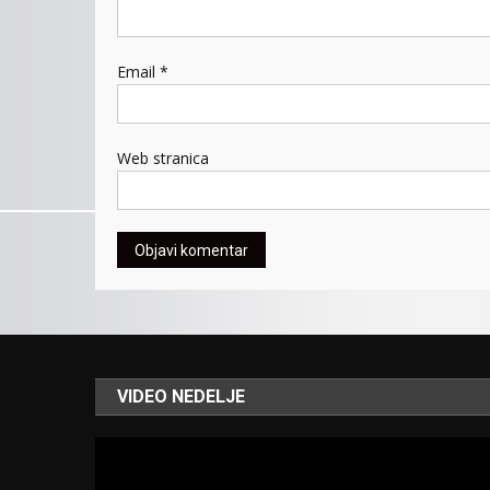
Email
*
Web stranica
VIDEO NEDELJE
Video
Player