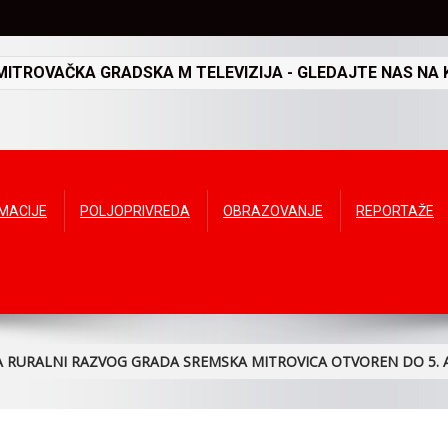
TROVAČKA GRADSKA M TELEVIZIJA - GLEDAJTE NAS NA K
RMACIJE
POLJOPRIVREDA
OBRAZOVANJE
REPORTAŽE
A RURALNI RAZVOG GRADA SREMSKA MITROVICA OTVOREN DO 5. 