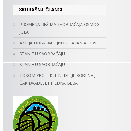
SKORAŠNJI ČLANCI
PROMENA REŽIMA SAOBRAĆAJA OSMOG
JULA
AKCIJA DOBROVOLJNOG DAVANJA KRVI
STANJE U SAOBRAĆAJU
STANJE U SAOBRAĆAJU
TOKOM PROTEKLE NEDELJE ROĐENA JE
ČAK DVADESET I JEDNA BEBA!