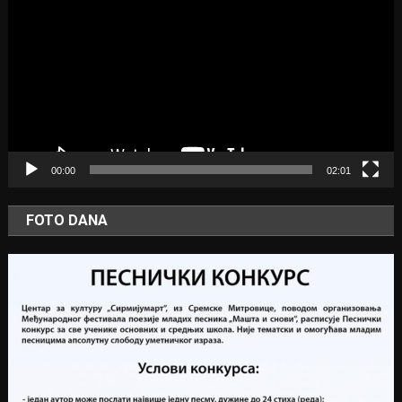
Player
00:00
02:01
FOTO DANA