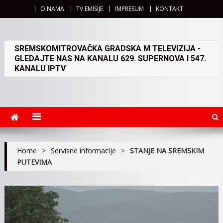
O NAMA
TV EMISIJE
IMPRESUM
KONTAKT
SREMSKOMITROVAČKA GRADSKA M TELEVIZIJA -
GLEDAJTE NAS NA KANALU 629. SUPERNOVA I 547.
KANALU IPTV
Home
>
Servisne informacije
>
STANJE NA SREMSKIM
PUTEVIMA