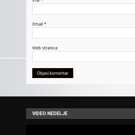
Ime
*
Email
*
Web stranica
VIDEO NEDELJE
Video
Player