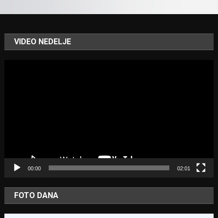
VIDEO NEDELJE
Video
Player
00:00
02:01
FOTO DANA