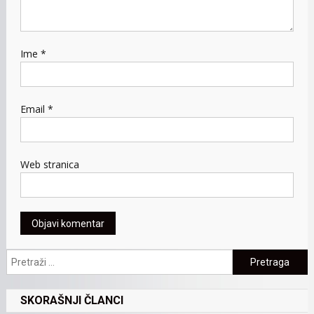
Ime
*
Email
*
Web stranica
Pretraga:
SKORAŠNJI ČLANCI