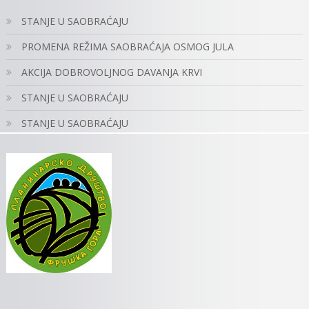
STANJE U SAOBRAĆAJU
PROMENA REŽIMA SAOBRAĆAJA OSMOG JULA
AKCIJA DOBROVOLJNOG DAVANJA KRVI
STANJE U SAOBRAĆAJU
STANJE U SAOBRAĆAJU