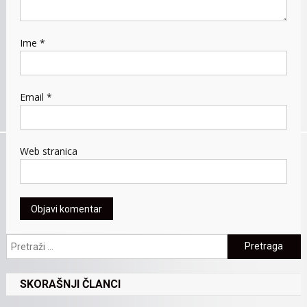
Ime
*
Email
*
Web stranica
Pretraga:
SKORAŠNJI ČLANCI