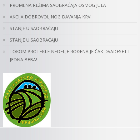
PROMENA REŽIMA SAOBRAĆAJA OSMOG JULA
AKCIJA DOBROVOLJNOG DAVANJA KRVI
STANJE U SAOBRAĆAJU
STANJE U SAOBRAĆAJU
TOKOM PROTEKLE NEDELJE ROĐENA JE ČAK DVADESET I
JEDNA BEBA!