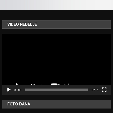
VIDEO NEDELJE
Video
Player
00:00
02:01
FOTO DANA