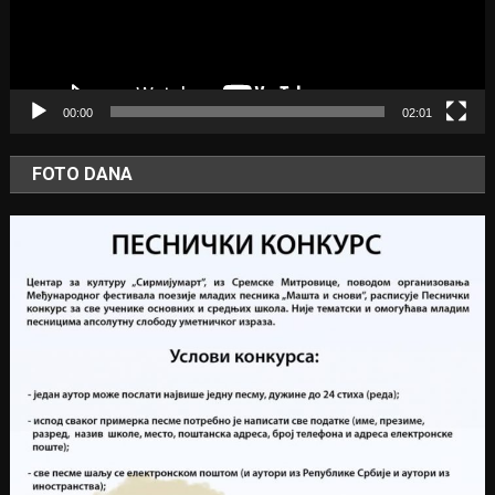
00:00
02:01
FOTO DANA