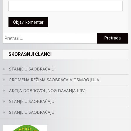
Pretraga:
SKORAŠNJI ČLANCI
STANJE U SAOBRAĆAJU
PROMENA REŽIMA SAOBRAĆAJA OSMOG JULA
AKCIJA DOBROVOLJNOG DAVANJA KRVI
STANJE U SAOBRAĆAJU
STANJE U SAOBRAĆAJU