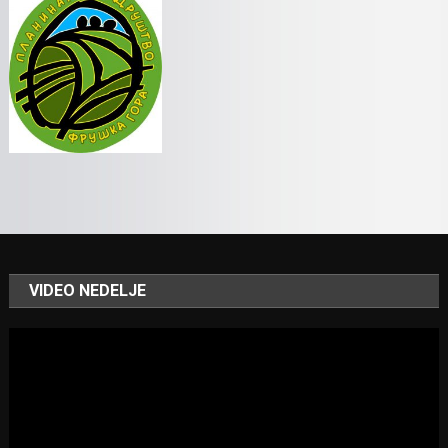
VIDEO NEDELJE
Video
Player