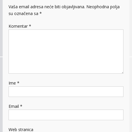
Vaša email adresa neće biti objavljivana.
Neophodna polja
su označena sa
*
Komentar
*
Ime
*
Email
*
Web stranica